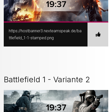
https://hostbanner3.nexteamspeak.de/ba
ttlefield_1-1-stamped.png
Battlefield 1 - Variante 2