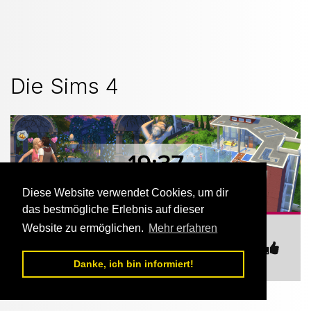
Die Sims 4
Diese Website verwendet Cookies, um dir
das bestmögliche Erlebnis auf dieser
Website zu ermöglichen.
Mehr erfahren
https://hostbanner3.nexteamspeak.de/si
ms_4-1-stamped.png
Danke, ich bin informiert!