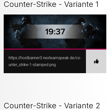
Counter-Strike - Variante 1
https://hostbanner3.nexteamspeak.de/co
unter_strike-1-stamped.png
Counter-Strike - Variante 2