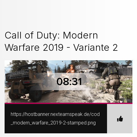
Call of Duty: Modern
Warfare 2019 - Variante 2
https://hostbanner.nexteamspeak.de/cod
_modern_warfare_2019-2-stamped.png