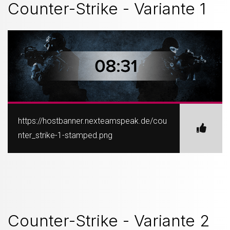
Counter-Strike - Variante 1
https://hostbanner.nexteamspeak.de/cou
nter_strike-1-stamped.png
Counter-Strike - Variante 2