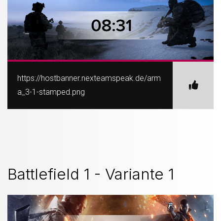
https://hostbanner.nexteamspeak.de/arm
a_3-1-stamped.png
Battlefield 1 - Variante 1