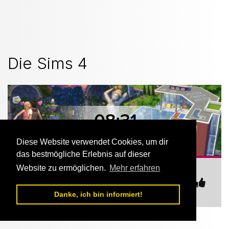
Die Sims 4
Diese Website verwendet Cookies, um dir
das bestmögliche Erlebnis auf dieser
Website zu ermöglichen.
Mehr erfahren
https://hostbanner.nexteamspeak.de/sim
s_4-1-stamped.png
Danke, ich bin informiert!