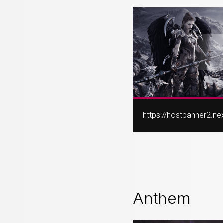
https://hostbanner2.
Anthem