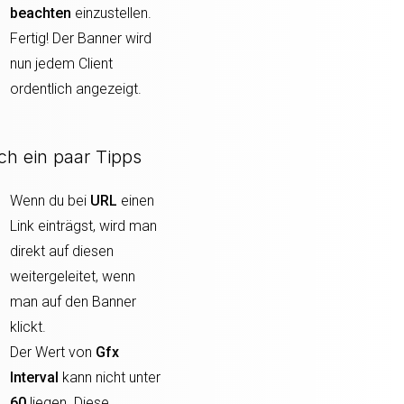
beachten
einzustellen.
Fertig! Der Banner wird
nun jedem Client
ordentlich angezeigt.
ch ein paar Tipps
Wenn du bei
URL
einen
Link einträgst, wird man
direkt auf diesen
weitergeleitet, wenn
man auf den Banner
klickt.
Der Wert von
Gfx
Interval
kann nicht unter
60
liegen. Diese