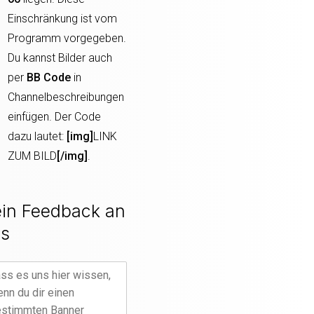
Einschränkung ist vom
Programm vorgegeben.
Du kannst Bilder auch
per
BB Code
in
Channelbeschreibungen
einfügen. Der Code
dazu lautet:
[img]
LINK
ZUM BILD
[/img]
.
in Feedback an
s