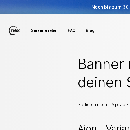
Noch bis zum 30.
Server mieten
FAQ
Blog
Banner m
deinen 
Sortieren nach: Alphab
Aion - Varia