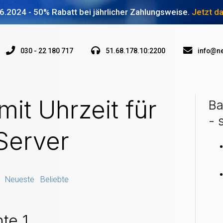
6.2024 - 50% Rabatt bei jährlicher Zahlungsweise.
Jetzt d
030 - 22 180 717
51.68.178.10:2200
info@ne
it Uhrzeit für
Ba
- 
Server
et
Neueste
Beliebte
nte 1