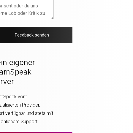
Feedback senden
in eigener
eamSpeak
rver
mSpeak vom
ialisierten Provider,
rt verfügbar und stets mit
sönlichem Support.