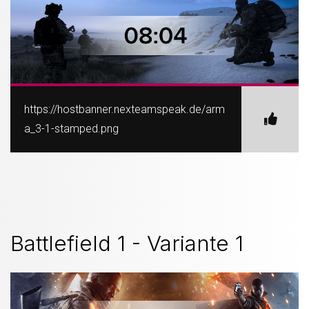
https://hostbanner.nexteamspeak.de/arm
a_3-1-stamped.png
Battlefield 1 - Variante 1