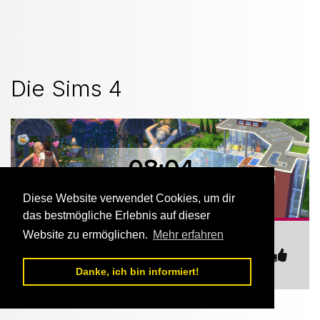
Die Sims 4
Diese Website verwendet Cookies, um dir
das bestmögliche Erlebnis auf dieser
Website zu ermöglichen.
Mehr erfahren
https://hostbanner.nexteamspeak.de/sim
s_4-1-stamped.png
Danke, ich bin informiert!