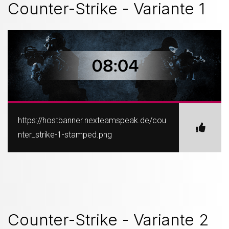
Counter-Strike - Variante 1
https://hostbanner.nexteamspeak.de/cou
nter_strike-1-stamped.png
Counter-Strike - Variante 2