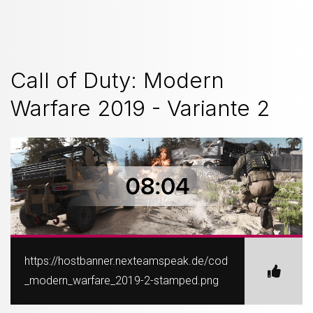
Call of Duty: Modern
Warfare 2019 - Variante 2
https://hostbanner.nexteamspeak.de/cod
_modern_warfare_2019-2-stamped.png