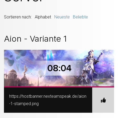
Sortieren nach: Alphabet
Neueste
Beliebte
Aion - Variante 1
https://hostbanner.nexteamspeak.de/aion
-1-stamped.png