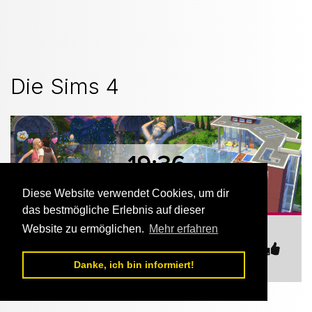
Die Sims 4
Diese Website verwendet Cookies, um dir
das bestmögliche Erlebnis auf dieser
Website zu ermöglichen.
Mehr erfahren
https://hostbanner.nexteamspeak.de/sim
s_4-1-stamped.png
Danke, ich bin informiert!