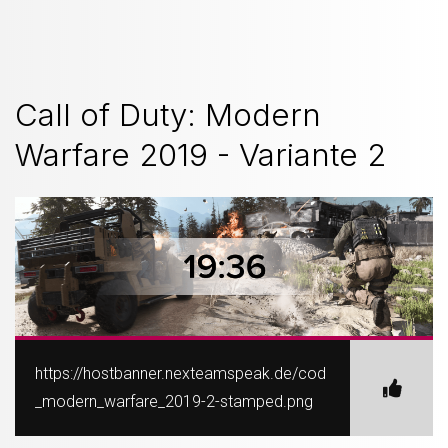
Call of Duty: Modern
Warfare 2019 - Variante 2
https://hostbanner.nexteamspeak.de/cod
_modern_warfare_2019-2-stamped.png