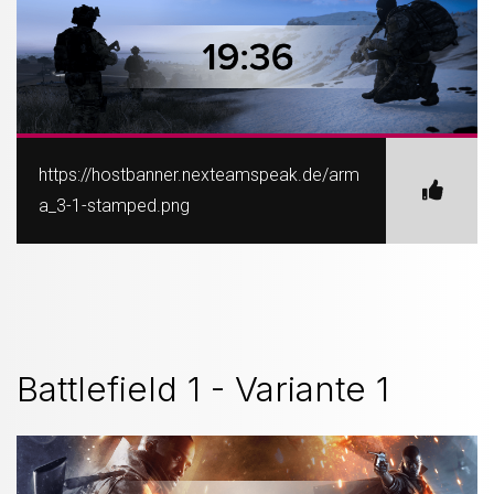
https://hostbanner.nexteamspeak.de/arm
a_3-1-stamped.png
Battlefield 1 - Variante 1