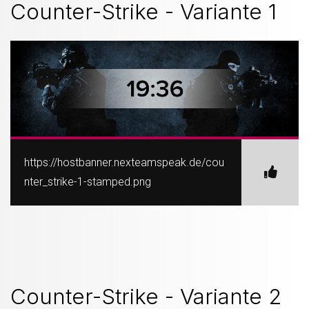
Counter-Strike - Variante 1
https://hostbanner.nexteamspeak.de/cou
nter_strike-1-stamped.png
Counter-Strike - Variante 2