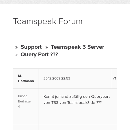
Teamspeak Forum
Support
Teamspeak 3 Server
Query Port ???
M.
25.12.2009 22:53
#1
Hoffmann
Kunde
Kennt jemand zufällig den Queryport
Beiträge:
von TS3 von Teamspeak3.de ???
4