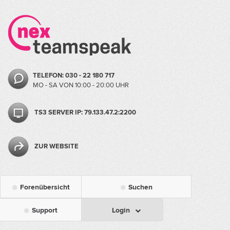
TELEFON: 030 - 22 180 717
MO - SA VON 10:00 - 20:00 UHR
TS3 SERVER IP: 79.133.47.2:2200
ZUR WEBSITE
Forenübersicht
Suchen
Support
Login