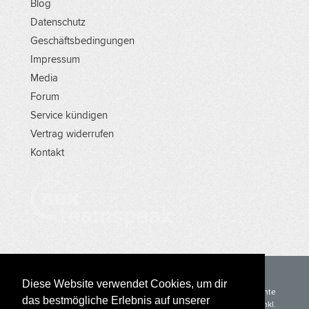
Blog
Datenschutz
Geschäftsbedingungen
Impressum
Media
Forum
Service kündigen
Vertrag widerrufen
Kontakt
Diese Website verwendet Cookies, um dir
NEX-network.de Inh. Florian Schröder © 2005 - 2024. Alle Rechte
das bestmögliche Erlebnis auf unserer
gehören den jeweiligen Inhabern. Alle Preise verstehen sich inkl.