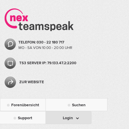
TELEFON: 030 - 22 180 717
MO - SA VON 10:00 - 20:00 UHR
TS3 SERVER IP: 79.133.47.2:2200
ZUR WEBSITE
Forenübersicht
Suchen
Support
Login